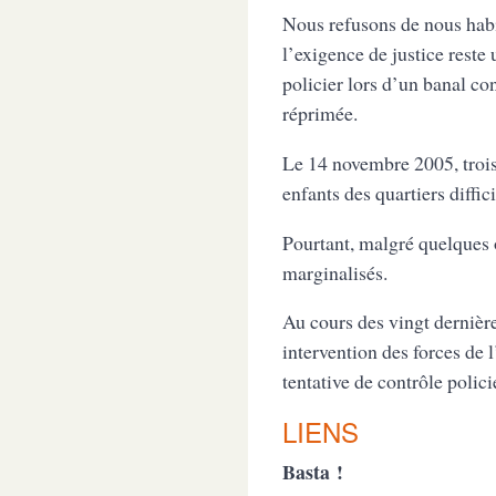
Nous refusons de nous habi
l’exigence de justice reste 
policier lors d’un banal co
réprimée.
Le 14 novembre 2005, trois 
enfants des quartiers diffici
Pourtant, malgré quelques o
marginalisés.
Au cours des vingt dernièr
intervention des forces de 
tentative de contrôle polici
LIENS
Basta !