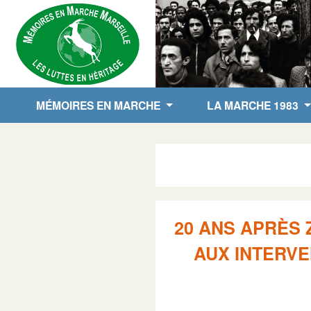
MÉMOIRES EN MARCHE
LA MARCHE 1983
20 ANS APRÈS 
AUX INTERVE