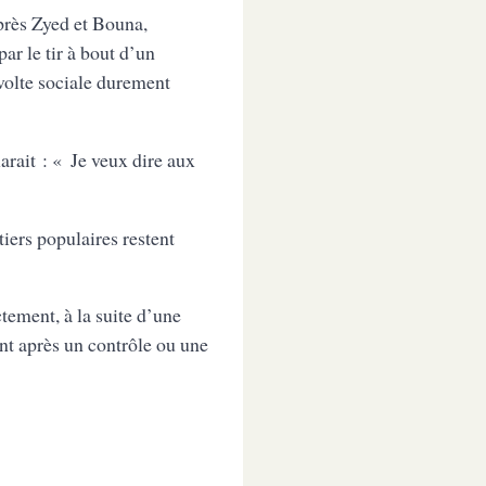
près Zyed et Bouna,
par le tir à bout d’un
évolte sociale durement
arait : « Je veux dire aux
iers populaires restent
tement, à la suite d’une
ent après un contrôle ou une