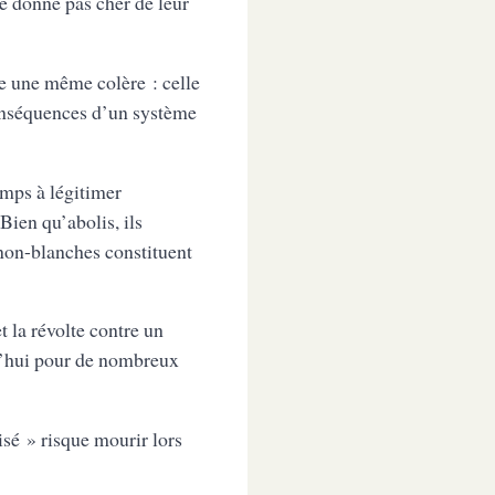
ne donne pas cher de leur
e une même colère : celle
 conséquences d’un système
emps à légitimer
Bien qu’abolis, ils
 non-blanches constituent
t la révolte contre un
urd’hui pour de nombreux
sé » risque mourir lors