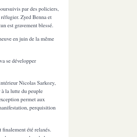
oursuivis par des policiers,
y réfugier. Zyed Benna et
tun est gravement blessé.
rneuve en juin de la même
 va se développer
intérieur Nicolas Sarkozy,
 à la lutte du peuple
d’exception permet aux
 manifestation, perquisition
t finalement été relaxés.