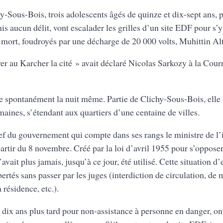
-Sous-Bois, trois adolescents âgés de quinze et dix-sept ans, p
is aucun délit, vont escalader les grilles d’un site EDF pour s’
 mort, foudroyés par une décharge de 20 000 volts, Muhittin Al
er au Karcher la cité » avait déclaré Nicolas Sarkozy à la Cou
e spontanément la nuit même. Partie de Clichy-Sous-Bois, elle
aines, s’étendant aux quartiers d’une centaine de villes.
f du gouvernement qui compte dans ses rangs le ministre de l’
partir du 8 novembre. Créé par la loi d’avril 1955 pour s’opposer
’avait plus jamais, jusqu’à ce jour, été utilisé. Cette situation 
ibertés sans passer par les juges (interdiction de circulation, de
 résidence, etc.).
e dix ans plus tard pour non-assistance à personne en danger, on