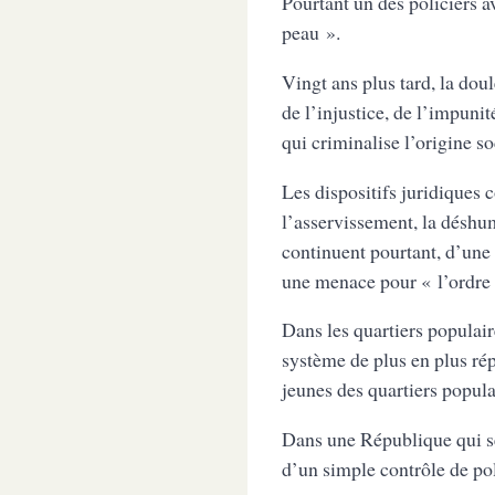
Pourtant un des policiers a
peau ».
Vingt ans plus tard, la do
de l’injustice, de l’impuni
qui criminalise l’origine so
Les dispositifs juridiques
l’asservissement, la déshum
continuent pourtant, d’une
une menace pour « l’ordre 
Dans les quartiers populaire
système de plus en plus rép
jeunes des quartiers popula
Dans une République qui se
d’un simple contrôle de po