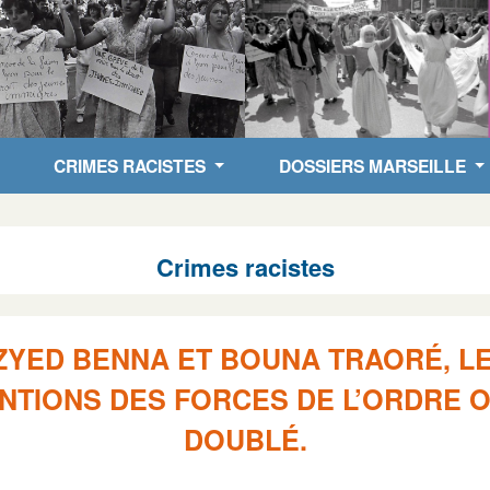
CRIMES RACISTES
DOSSIERS MARSEILLE
Crimes racistes
ZYED BENNA ET BOUNA TRAORÉ, L
NTIONS DES FORCES DE L’ORDRE 
DOUBLÉ.