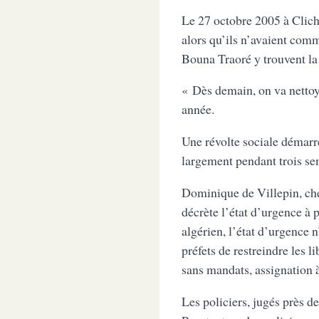
Le 27 octobre 2005 à Clichy
alors qu’ils n’avaient comm
Bouna Traoré y trouvent la
« Dès demain, on va nettoy
année.
Une révolte sociale démarr
largement pendant trois sem
Dominique de Villepin, che
décrète l’état d’urgence à 
algérien, l’état d’urgence n
préfets de restreindre les l
sans mandats, assignation à
Les policiers, jugés près d