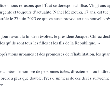
tuer, nous refusons que l’État se déresponsabilise. Vingt ans a
urgente et toujours d’actualité. Nahel Merzouki, 17 ans, est tué 
ntrôle le 27 juin 2023 ce qui va aussi provoquer une nouvelle r
jours avant la fin des révoltes, le président Jacques Chirac décl
les qu’ils sont tous les filles et les fils de la République. »
pérations urbaines et des promesses de réhabilitation, les quart
es années, le nombre de personnes tuées, directement ou indirec
l’ordre a plus que doublé. Près d’un tiers de ces décès survienn
er.