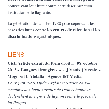
poursuivant leur lutte contre cette discrimination
institutionnelle flagrante.
La génération des années 1980 pose cependant les
les centres de rétention et les
bases des luttes contre
discriminations systémiques
.
LIENS
Gisti Article extrait du Plein droit n° 98, octobre
2013 « Langues étrangères » « J’y suis, j’y reste »
Mogniss H. Abdallah Agence IM’Media
Le 16 juin 1986, Djida Tazdaït et Nasser Zaïr –
membres des Jeunes arabes de Lyon et banlieue -
déclenchent une grève de la faim contre le projet de
loi Pasqua
https://www.gisti.org/spip.php?article3249