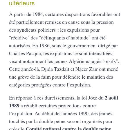
ultérieurs
À partir de 1984, certaines dispositions favorables ont
été partiellement remises en cause sous la pression
des syndicats policiers : les expulsions pour
"récidive" des "délinquants d’habitude" ont été
autorisées. En 1986, sous le gouvernement dirigé par
Charles Pasqua, les expulsions se sont intensifiées,
visant notamment les jeunes Algériens jugés "oisifs".
Cette année-là, Djida Tazdaït et Nacer Zaïr ont mené
une grève de la faim pour défendre le maintien des
catégories protégées contre l’expulsion.
2 août
En réponse à ces durcissements, la loi Joxe du
1989
a rétabli certaines protections contre
l’expulsion. Au début des années 1990, des jeunes
touchés par la double peine se sont organisés pour
Comité national contre la double peine,
créer le