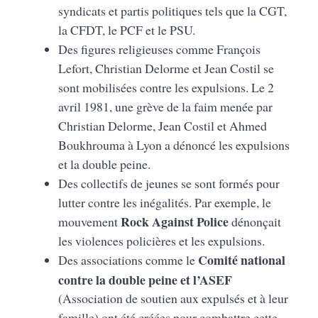
syndicats et partis politiques tels que la CGT,
la CFDT, le PCF et le PSU.
Des figures religieuses comme François
Lefort, Christian Delorme et Jean Costil se
sont mobilisées contre les expulsions. Le 2
avril 1981, une grève de la faim menée par
Christian Delorme, Jean Costil et Ahmed
Boukhrouma à Lyon a dénoncé les expulsions
et la double peine.
Des collectifs de jeunes se sont formés pour
lutter contre les inégalités. Par exemple, le
Rock Against Police
mouvement
dénonçait
les violences policières et les expulsions.
Comité national
Des associations comme le
contre la double peine et l’ASEF
(Association de soutien aux expulsés et à leur
famille) ont été créées pour combattre cette