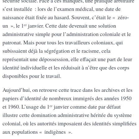
sécurité sociale. Face à ces manques, une pratique arbitraire
s’est installée : lors de l’examen médical, une date de
naissance était fixée au hasard. Souvent, c’était le « zéro-
un », le 1ᵉʳ janvier. Cette date devenait une solution
administrative simple pour l’administration coloniale et le
patronat. Mais pour tous les travailleurs coloniaux, qui
subissaient déjà la ségrégation et le racisme, cela
représentait une dépossession, elle effaçait une part de leur
identité individuelle et les réduisait à n’être que des corps
disponibles pour le travail.
Aujourd’hui, on retrouve cette trace dans les archives et les
papiers d’identité de nombreux immigrés des années 1950
et 1960. L’usage du 1ᵉʳ janvier comme date par défaut
illustre cette domination administrative héritée du système
colonial, où les autorités imposaient des identités simplifiées
aux populations « indigènes ».