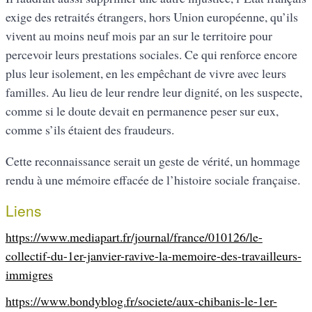
exige des retraités étrangers, hors Union européenne, qu’ils
vivent au moins neuf mois par an sur le territoire pour
percevoir leurs prestations sociales. Ce qui renforce encore
plus leur isolement, en les empêchant de vivre avec leurs
familles. Au lieu de leur rendre leur dignité, on les suspecte,
comme si le doute devait en permanence peser sur eux,
comme s’ils étaient des fraudeurs.
Cette reconnaissance serait un geste de vérité, un hommage
rendu à une mémoire effacée de l’histoire sociale française.
Liens
https://www.mediapart.fr/journal/france/010126/le-
collectif-du-1er-janvier-ravive-la-memoire-des-travailleurs-
immigres
https://www.bondyblog.fr/societe/aux-chibanis-le-1er-