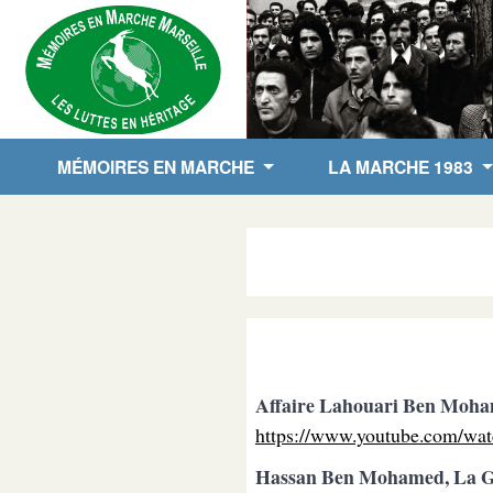
MÉMOIRES EN MARCHE
LA MARCHE 1983
Affaire Lahouari Ben Mohame
https://www.youtube.com/w
Hassan Ben Mohamed, La Gâ