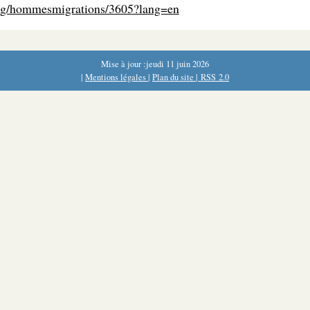
.org/hommesmigrations/3605?lang=en
Mise à jour :jeudi 11 juin 2026
|
Mentions légales
|
Plan du site
|
RSS 2.0